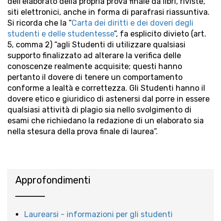
dell’elaborato della propria prova finale da libri, riviste,
siti elettronici, anche in forma di parafrasi riassuntiva.
Si ricorda che la “
Carta dei diritti e dei doveri degli
studenti e delle studentesse
”, fa esplicito divieto (art.
5, comma 2) “agli Studenti di utilizzare qualsiasi
supporto finalizzato ad alterare la verifica delle
conoscenze realmente acquisite; questi hanno
pertanto il dovere di tenere un comportamento
conforme a lealtà e correttezza. Gli Studenti hanno il
dovere etico e giuridico di astenersi dal porre in essere
qualsiasi attività di plagio sia nello svolgimento di
esami che richiedano la redazione di un elaborato sia
nella stesura della prova finale di laurea”.
Approfondimenti
Laurearsi - informazioni per gli studenti