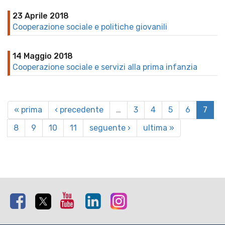
23 Aprile 2018
Cooperazione sociale e politiche giovanili
14 Maggio 2018
Cooperazione sociale e servizi alla prima infanzia
« prima
‹ precedente
…
3
4
5
6
7
8
9
10
11
seguente ›
ultima »
Facebook
Twitter
Youtube
Linkedin
Instagram