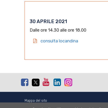
30 APRILE 2021
Dalle ore 14.30 alle ore 18.00
consulta locandina
Facebook
Twitter
Youtube
Linkedin
Instagram
Mappa del sito
Normativa cookie