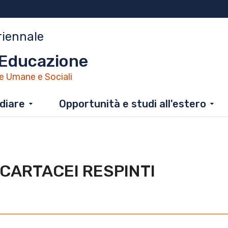
riennale
'Educazione
e Umane e Sociali
diare
Opportunità e studi all'estero
O CARTACEI RESPINTI