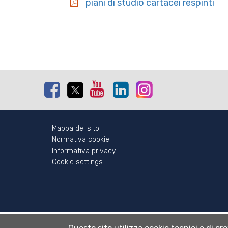
piani di studio cartacei respinti
Facebook
Twitter
Youtube
Linkedin
Instagram
Mappa del sito
Normativa cookie
Informativa privacy
Cookie settings