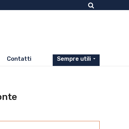
Contatti
Sempre utili
monte