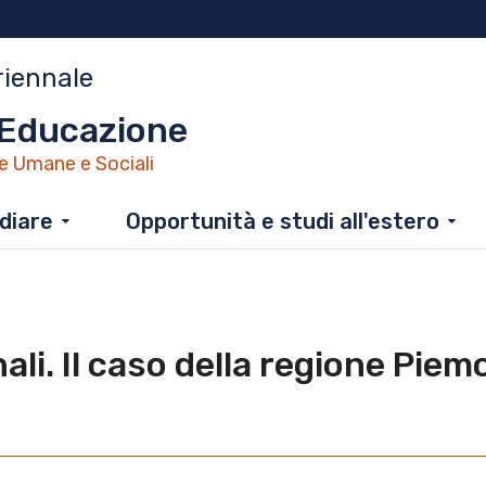
riennale
'Educazione
e Umane e Sociali
diare
Opportunità e studi all'estero
nali. Il caso della regione Pie