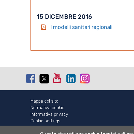
15 DICEMBRE 2016
I modelli sanitari regionali
Facebook
Twitter
Youtube
Linkedin
Instagram
Mappa del sito
Normativa cookie
Informativa privacy
Cookie settings