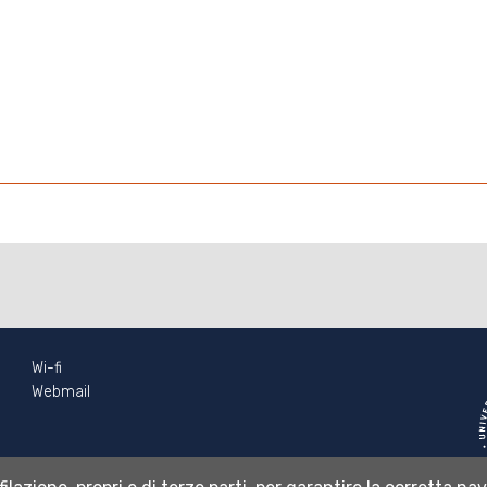
Wi-fi
Webmail