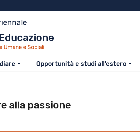
riennale
'Educazione
e Umane e Sociali
diare
Opportunità e studi all'estero
e alla passione