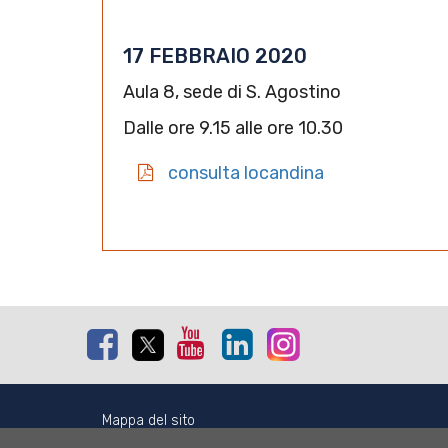
17 FEBBRAIO 2020
Aula 8, sede di S. Agostino
Dalle ore 9.15 alle ore 10.30
consulta locandina
Facebook
Twitter
Youtube
Linkedin
Instagram
Mappa del sito
Normativa cookie